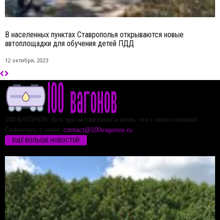
В населенных пунктах Ставрополья открываются новые
автоплощадки для обучения детей ПДД
12 октября, 2023
100 ВАГОНОВ. Все про автомобили и всем, что с ними связано!
Свяжитесь с нами:
contact@100vagonov.ru
ЕЩЁ БОЛЬШЕ НОВОСТЕЙ