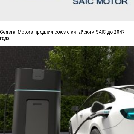
General Motors продлил союз с китайским SAIC до 2047
года