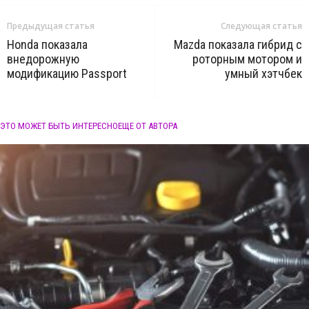
Предыдущая статья
Следующая статья
Honda показала
Mazda показала гибрид с
внедорожную
роторным мотором и
модификацию Passport
умный хэтчбек
ЭТО МОЖЕТ БЫТЬ ИНТЕРЕСНО
ЕЩЕ ОТ АВТОРА