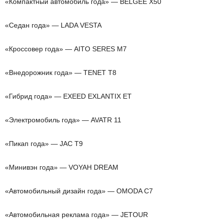
«Компактный автомобиль года» — BELGEE X50
«Седан года» — LADA VESTA
«Кроссовер года» — AITO SERES M7
«Внедорожник года» — TENET T8
«Гибрид года» — EXEED EXLANTIX ET
«Электромобиль года» — AVATR 11
«Пикап года» — JAC T9
«Минивэн года» — VOYAH DREAM
«Автомобильный дизайн года» — OMODA C7
«Автомобильная реклама года» — JETOUR