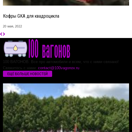
Кофры GKA для квадроцикла
20 мая, 2022
100 ВАГОНОВ. Все про автомобили и всем, что с ними связано!
Свяжитесь с нами:
contact@100vagonov.ru
ЕЩЁ БОЛЬШЕ НОВОСТЕЙ