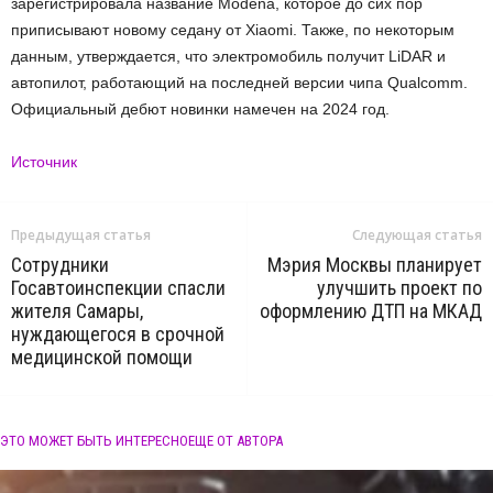
зарегистрировала название Modena, которое до сих пор
приписывают новому седану от Xiaomi. Также, по некоторым
данным, утверждается, что электромобиль получит LiDAR и
автопилот, работающий на последней версии чипа Qualcomm.
Официальный дебют новинки намечен на 2024 год.
Источник
Предыдущая статья
Следующая статья
Сотрудники
Мэрия Москвы планирует
Госавтоинспекции спасли
улучшить проект по
жителя Самары,
оформлению ДТП на МКАД
нуждающегося в срочной
медицинской помощи
ЭТО МОЖЕТ БЫТЬ ИНТЕРЕСНО
ЕЩЕ ОТ АВТОРА