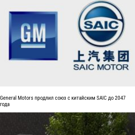
General Motors продлил союз с китайским SAIC до 2047
года