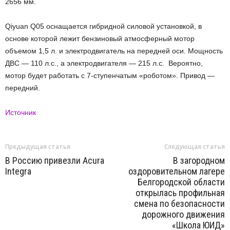
2656 мм.
Qiyuan Q05 оснащается гибридной силовой установкой, в
основе которой лежит бензиновый атмосферный мотор
объемом 1,5 л. и электродвигатель на передней оси. Мощность
ДВС — 110 л.с., а электродвигателя — 215 л.с. Вероятно,
мотор будет работать с 7-ступенчатым «роботом». Привод —
передний.
Источник
Предыдущая статья
Следующая статья
В Россию привезли Acura
В загородном
Integra
оздоровительном лагере
Белгородской области
открылась профильная
смена по безопасности
дорожного движения
«Школа ЮИД»