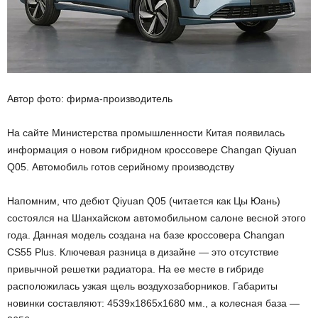
Автор фото: фирма-производитель
На сайте Министерства промышленности Китая появилась
информация о новом гибридном кроссовере Changan Qiyuan
Q05. Автомобиль готов серийному производству
Напомним, что дебют Qiyuan Q05 (читается как Цы Юань)
состоялся на Шанхайском автомобильном салоне весной этого
года. Данная модель создана на базе кроссовера Changan
CS55 Plus. Ключевая разница в дизайне — это отсутствие
привычной решетки радиатора. На ее месте в гибриде
расположилась узкая щель воздухозаборников. Габариты
новинки составляют: 4539х1865х1680 мм., а колесная база —