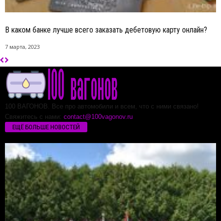
В каком банке лучше всего заказать дебетовую карту онлайн?
7 марта, 2023
100 ВАГОНОВ. Все про автомобили и всем, что с ними связано!
Свяжитесь с нами:
contact@100vagonov.ru
ЕЩЁ БОЛЬШЕ НОВОСТЕЙ