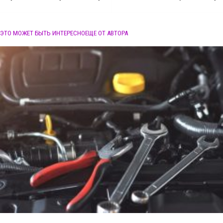
ЭТО МОЖЕТ БЫТЬ ИНТЕРЕСНО
ЕЩЕ ОТ АВТОРА