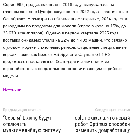
Серия 982, представленная в 2016 году, выпускалась на
главном заводе в Цуффенхаузене, а с 2022 года – частично и в
Оснабрюке. Несмотря на объявленное закрытие, 2024 год стал
рекордным по продажам для модели (спрос вырос на 15%, до
23 670 экземпляров). Однако в первом квартале 2025 года
поставки ожидаемо упали на 22% до 4 498 машин, что связано
с уходом модели с ключевых рынков. Отдельные специальные
версии, такие как Boxster RS Spyder и Cayman GT4 RS,
продолжают поставляться благодаря исключениям из
европейского законодательства, ограничивающим серийные
модели.
Источник
Предыдущая статья
Следующая статья
“Серым” Lixiang будут
Tesla показала, что новый
отключать
робот Optimus способен
мультимедийную систему
заменить домработницу