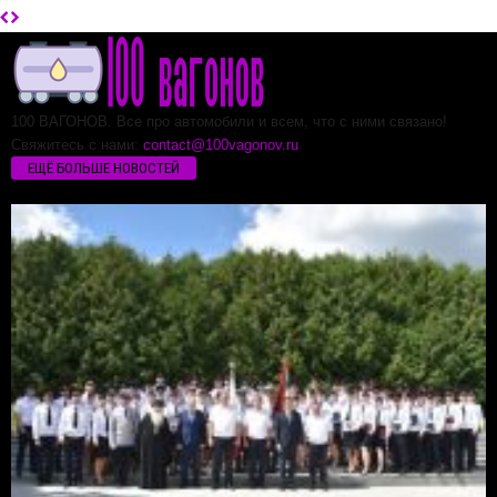
100 ВАГОНОВ. Все про автомобили и всем, что с ними связано!
Свяжитесь с нами:
contact@100vagonov.ru
ЕЩЁ БОЛЬШЕ НОВОСТЕЙ