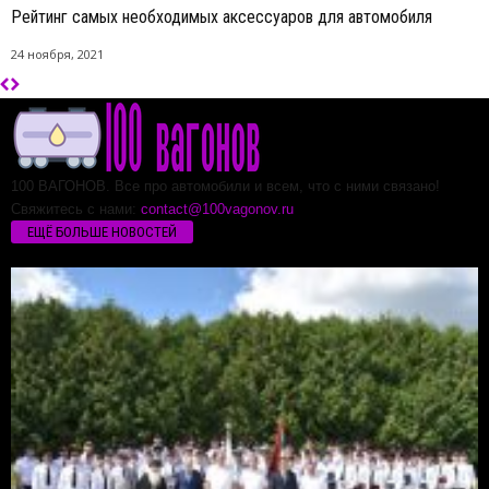
Рейтинг самых необходимых аксессуаров для автомобиля
24 ноября, 2021
100 ВАГОНОВ. Все про автомобили и всем, что с ними связано!
Свяжитесь с нами:
contact@100vagonov.ru
ЕЩЁ БОЛЬШЕ НОВОСТЕЙ