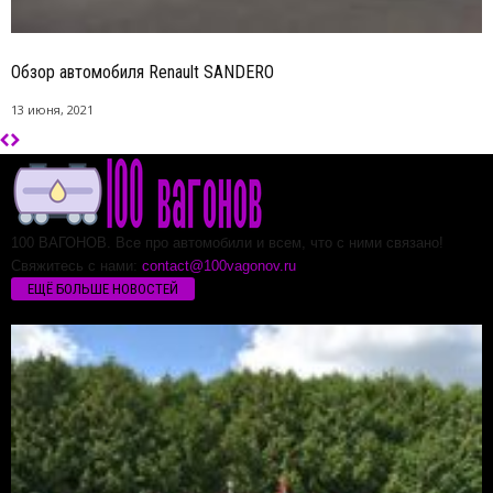
Обзор автомобиля Renault SANDERO
13 июня, 2021
100 ВАГОНОВ. Все про автомобили и всем, что с ними связано!
Свяжитесь с нами:
contact@100vagonov.ru
ЕЩЁ БОЛЬШЕ НОВОСТЕЙ