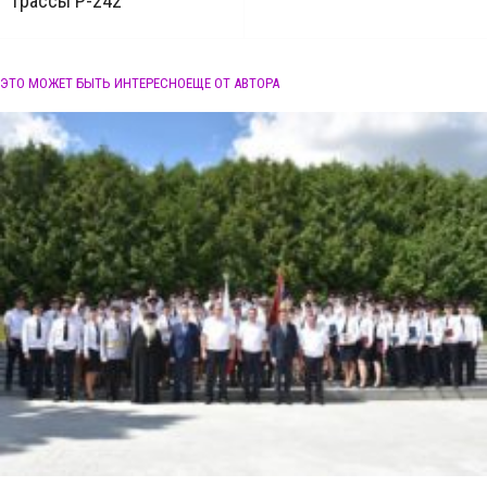
трассы Р-242
ЭТО МОЖЕТ БЫТЬ ИНТЕРЕСНО
ЕЩЕ ОТ АВТОРА