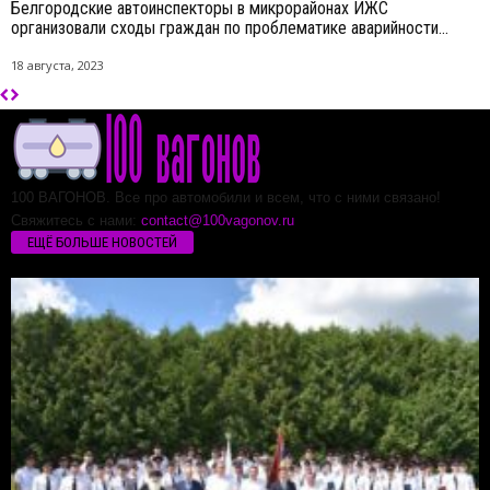
Белгородские автоинспекторы в микрорайонах ИЖС
организовали сходы граждан по проблематике аварийности...
18 августа, 2023
100 ВАГОНОВ. Все про автомобили и всем, что с ними связано!
Свяжитесь с нами:
contact@100vagonov.ru
ЕЩЁ БОЛЬШЕ НОВОСТЕЙ