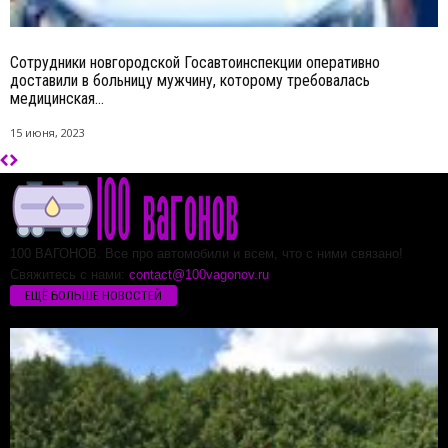
Сотрудники новгородской Госавтоинспекции оперативно
доставили в больницу мужчину, которому требовалась
медицинская...
15 июня, 2023
100 ВАГОНОВ. Все про автомобили и всем, что с ними связано!
Свяжитесь с нами:
contact@100vagonov.ru
ЕЩЁ БОЛЬШЕ НОВОСТЕЙ