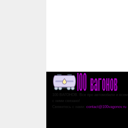
100 ВАГОНОВ. Все про автомобили и всем,
с ними связано!
Свяжитесь с нами:
contact@100vagonov.ru