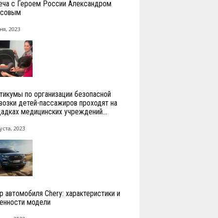
еча с Героем России Александром
есовым
ня, 2023
тикумы по организации безопасной
возки детей-пассажиров проходят на
адках медицинских учреждений...
уста, 2023
р автомобиля Chery: характеристики и
енности модели