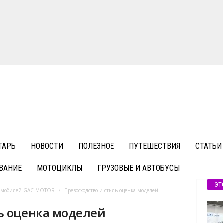
ТАРЬ
НОВОСТИ
ПОЛЕЗНОЕ
ПУТЕШЕСТВИЯ
СТАТЬИ
ВАНИЕ
МОТОЦИКЛЫ
ГРУЗОВЫЕ И АВТОБУСЫ
ЭТ
втомобилей GAC MOTOR
Превосходство и стиль оценка моделей
ь оценка моделей