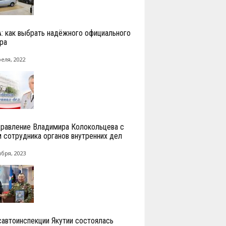
: как выбрать надёжного официального
ра
реля, 2022
равление Владимира Колокольцева с
 сотрудника органов внутренних дел
ября, 2023
савтоинспекции Якутии состоялась