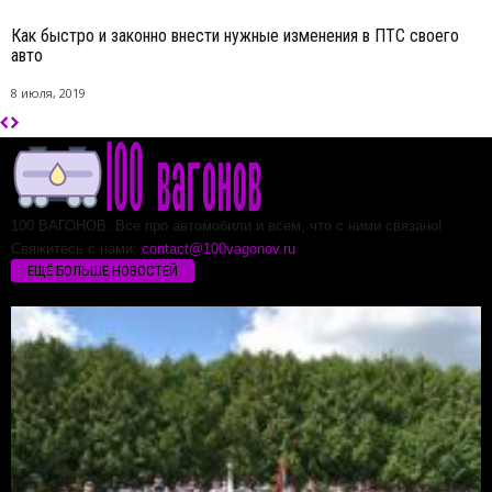
Как быстро и законно внести нужные изменения в ПТС своего
авто
8 июля, 2019
100 ВАГОНОВ. Все про автомобили и всем, что с ними связано!
Свяжитесь с нами:
contact@100vagonov.ru
ЕЩЁ БОЛЬШЕ НОВОСТЕЙ