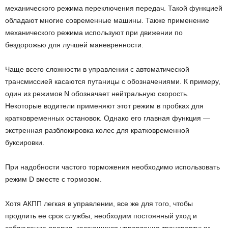
механического режима переключения передач. Такой функцией
обладают многие современные машины. Также применение
механического режима используют при движении по
бездорожью для лучшей маневренности.
Чаще всего сложности в управлении с автоматической
трансмиссией касаются путаницы с обозначениями. К примеру,
один из режимов N обозначает нейтральную скорость.
Некоторые водители применяют этот режим в пробках для
кратковременных остановок. Однако его главная функция —
экстренная разблокировка колес для кратковременной
буксировки.
При надобности частого торможения необходимо использовать
режим D вместе с тормозом.
Хотя АКПП легкая в управлении, все же для того, чтобы
продлить ее срок службы, необходим постоянный уход и
соблюдение правил, касающихся управления транспортным