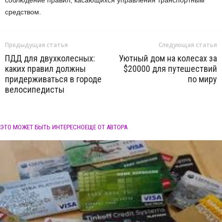
средством.
Предыдущая статья
Следующая статья
ПДД для двухколесных:
Уютный дом на колесах за
каких правил должны
$20000 для путешествий
придерживаться в городе
по миру
велосипедисты
ЭТО МОЖЕТ БЫТЬ ИНТЕРЕСНО
ЕЩЕ ОТ АВТОРА